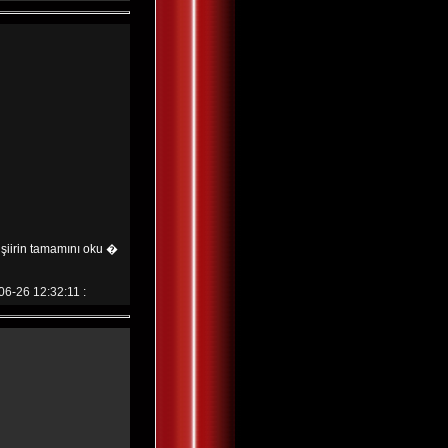
şiirin tamamını oku �
06-26 12:32:11 :