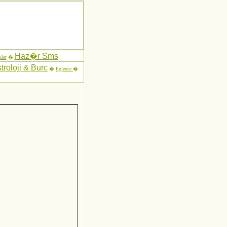
Haz�r Sms
kler
�
troloji & Burc
�
Eglence
�